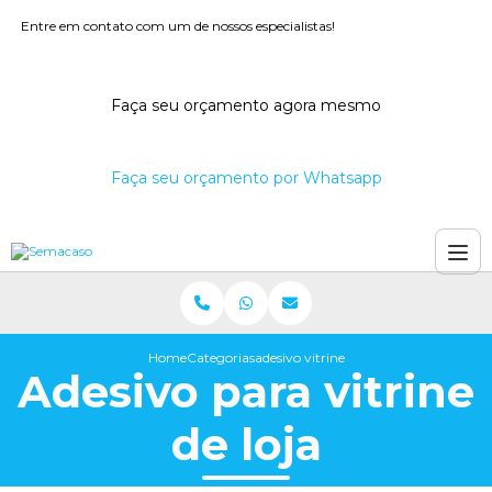
Entre em contato com um de nossos especialistas!
Faça seu orçamento agora mesmo
Faça seu orçamento por Whatsapp
Home
Categorias
adesivo vitrine loja
Adesivo para vitrine
de loja