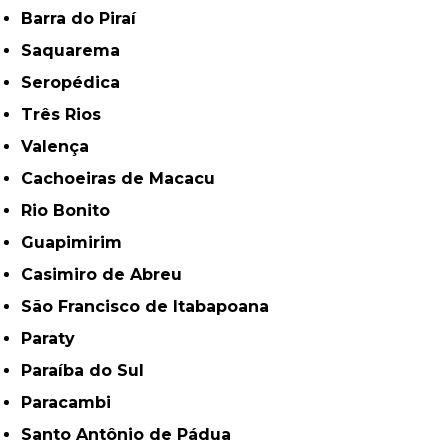
Barra do Piraí
Saquarema
Seropédica
Três Rios
Valença
Cachoeiras de Macacu
Rio Bonito
Guapimirim
Casimiro de Abreu
São Francisco de Itabapoana
Paraty
Paraíba do Sul
Paracambi
Santo Antônio de Pádua