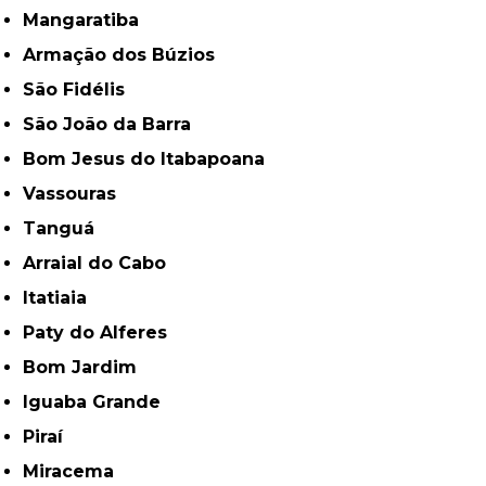
Mangaratiba
Armação dos Búzios
São Fidélis
São João da Barra
Bom Jesus do Itabapoana
Vassouras
Tanguá
Arraial do Cabo
Itatiaia
Paty do Alferes
Bom Jardim
Iguaba Grande
Piraí
Miracema