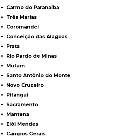
Carmo do Paranaíba
Três Marias
Coromandel
Conceição das Alagoas
Prata
Rio Pardo de Minas
Mutum
Santo Antônio do Monte
Novo Cruzeiro
Pitangui
Sacramento
Mantena
Elói Mendes
Campos Gerais