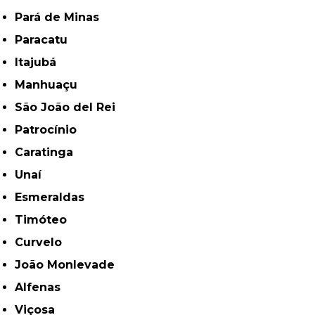
Pará de Minas
Paracatu
Itajubá
Manhuaçu
São João del Rei
Patrocínio
Caratinga
Unaí
Esmeraldas
Timóteo
Curvelo
João Monlevade
Alfenas
Viçosa