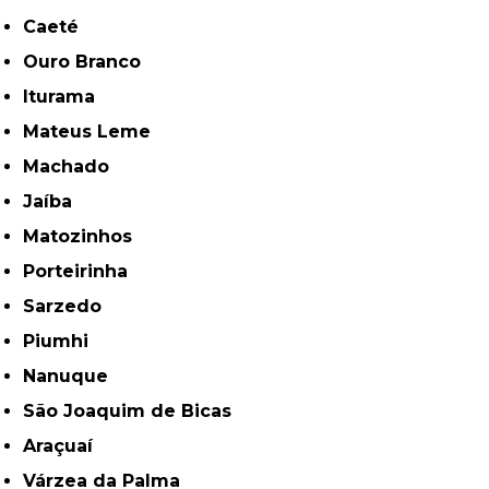
Caeté
Ouro Branco
Iturama
Mateus Leme
Machado
Jaíba
Matozinhos
Porteirinha
Sarzedo
Piumhi
Nanuque
São Joaquim de Bicas
Araçuaí
Várzea da Palma