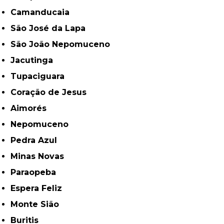
Camanducaia
São José da Lapa
São João Nepomuceno
Jacutinga
Tupaciguara
Coração de Jesus
Aimorés
Nepomuceno
Pedra Azul
Minas Novas
Paraopeba
Espera Feliz
Monte Sião
Buritis