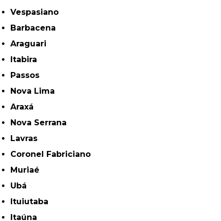
Vespasiano
Barbacena
Araguari
Itabira
Passos
Nova Lima
Araxá
Nova Serrana
Lavras
Coronel Fabriciano
Muriaé
Ubá
Ituiutaba
Itaúna