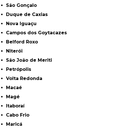
São Gonçalo
Duque de Caxias
Nova Iguaçu
Campos dos Goytacazes
Belford Roxo
Niterói
São João de Meriti
Petrópolis
Volta Redonda
Macaé
Magé
Itaboraí
Cabo Frio
Maricá