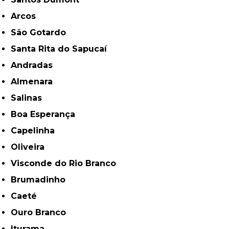
Arcos
São Gotardo
Santa Rita do Sapucaí
Andradas
Almenara
Salinas
Boa Esperança
Capelinha
Oliveira
Visconde do Rio Branco
Brumadinho
Caeté
Ouro Branco
Iturama