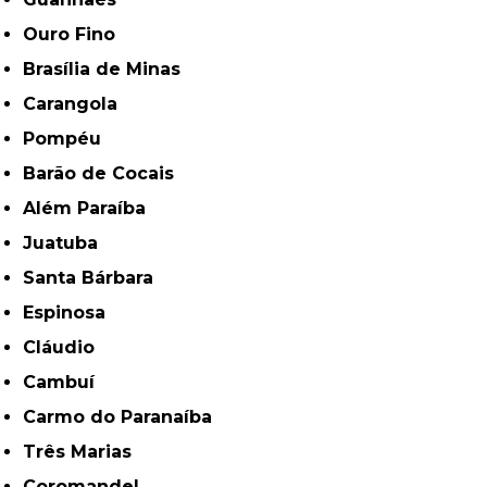
Ouro Fino
Brasília de Minas
Carangola
Pompéu
Barão de Cocais
Além Paraíba
Juatuba
Santa Bárbara
Espinosa
Cláudio
Cambuí
Carmo do Paranaíba
Três Marias
Coromandel