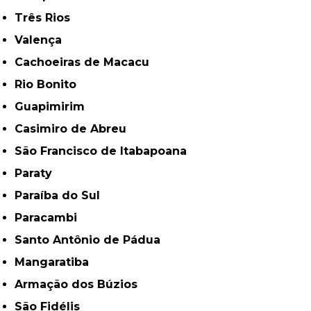
Três Rios
Valença
Cachoeiras de Macacu
Rio Bonito
Guapimirim
Casimiro de Abreu
São Francisco de Itabapoana
Paraty
Paraíba do Sul
Paracambi
Santo Antônio de Pádua
Mangaratiba
Armação dos Búzios
São Fidélis