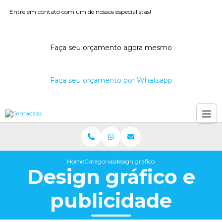
Entre em contato com um de nossos especialistas!
Faça seu orçamento agora mesmo
Faça seu orçamento por Whatsapp
Home
Categorias
design grafico publicidade
Design gráfico e
publicidade