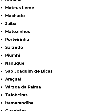
Mateus Leme
Machado
Jaíba
Matozinhos
Porteirinha
Sarzedo
Piumhi
Nanuque
São Joaquim de Bicas
Araçuaí
Várzea da Palma
Taiobeiras
Itamarandiba
Guanhães