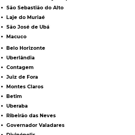
São Sebastião do Alto
Laje do Muriaé
São José de Ubá
Macuco
Belo Horizonte
Uberlândia
Contagem
Juiz de Fora
Montes Claros
Betim
Uberaba
Ribeirão das Neves
Governador Valadares
Divinópolis