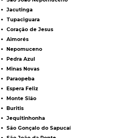
Jacutinga
Tupaciguara
Coração de Jesus
Aimorés
Nepomuceno
Pedra Azul
Minas Novas
Paraopeba
Espera Feliz
Monte Sião
Buritis
Jequitinhonha
São Gonçalo do Sapucaí
São João da Ponte