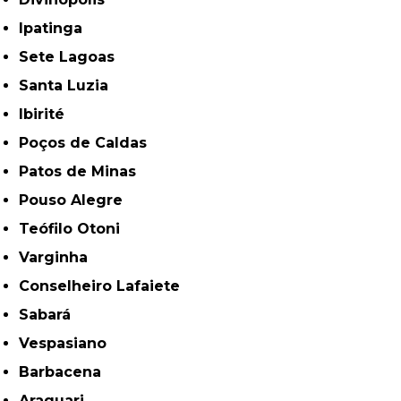
Ipatinga
Sete Lagoas
Santa Luzia
Ibirité
Poços de Caldas
Patos de Minas
Pouso Alegre
Teófilo Otoni
Varginha
Conselheiro Lafaiete
Sabará
Vespasiano
Barbacena
Araguari