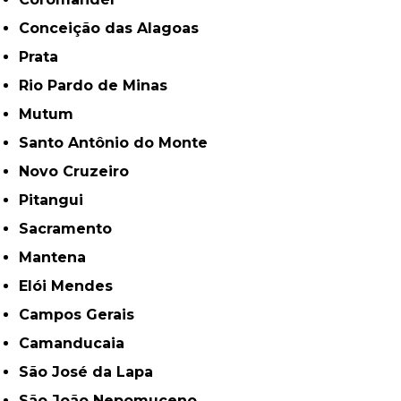
Conceição das Alagoas
Prata
Rio Pardo de Minas
Mutum
Santo Antônio do Monte
Novo Cruzeiro
Pitangui
Sacramento
Mantena
Elói Mendes
Campos Gerais
Camanducaia
São José da Lapa
São João Nepomuceno