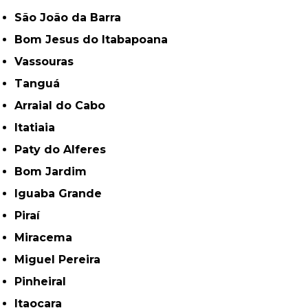
São João da Barra
Bom Jesus do Itabapoana
Vassouras
Tanguá
Arraial do Cabo
Itatiaia
Paty do Alferes
Bom Jardim
Iguaba Grande
Piraí
Miracema
Miguel Pereira
Pinheiral
Itaocara