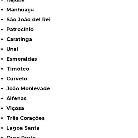
Manhuaçu
São João del Rei
Patrocínio
Caratinga
Unaí
Esmeraldas
Timóteo
Curvelo
João Monlevade
Alfenas
Viçosa
Três Corações
Lagoa Santa
Ouro Preto