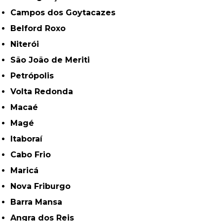
Campos dos Goytacazes
Belford Roxo
Niterói
São João de Meriti
Petrópolis
Volta Redonda
Macaé
Magé
Itaboraí
Cabo Frio
Maricá
Nova Friburgo
Barra Mansa
Angra dos Reis