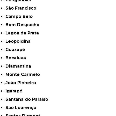
São Francisco
Campo Belo
Bom Despacho
Lagoa da Prata
Leopoldina
Guaxupé
Bocaiuva
Diamantina
Monte Carmelo
João Pinheiro
Igarapé
Santana do Paraíso
São Lourenço
Santos Dumont