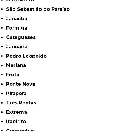
São Sebastião do Paraíso
Janaúba
Formiga
Cataguases
Januária
Pedro Leopoldo
Mariana
Frutal
Ponte Nova
Pirapora
Três Pontas
Extrema
Itabirito
Congonhas