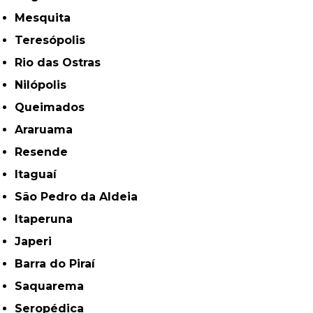
Mesquita
Teresópolis
Rio das Ostras
Nilópolis
Queimados
Araruama
Resende
Itaguaí
São Pedro da Aldeia
Itaperuna
Japeri
Barra do Piraí
Saquarema
Seropédica