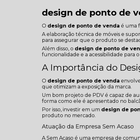
design de ponto de 
O
design de ponto de venda
é uma f
A elaboração técnica de móveis e suport
para assegurar que o produto se desta
Além disso, o
design de ponto de ve
funcionalidade e a acessibilidade para o
A Importância do Des
O
design de ponto de venda
envolve
que otimizam a exposição da marca.
Um bom projeto de PDV é capaz de au
forma como ele é apresentado no balc
Por isso, investir em um
design de po
produto no mercado.
Atuação da Empresa Sem Acaso
A Sem Acaso é uma empresa de comunic