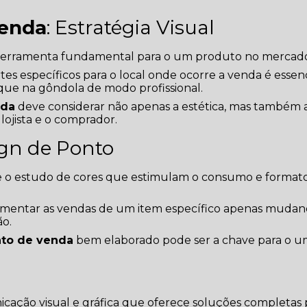
venda
: Estratégia Visual
erramenta fundamental para o um produto no mercad
es específicos para o local onde ocorre a venda é essenc
que na gôndola de modo profissional.
nda
deve considerar não apenas a estética, mas também 
 lojista e o comprador.
ign de Ponto
 o estudo de cores que estimulam o consumo e format
mentar as vendas de um item específico apenas mudan
ão.
nto de venda
bem elaborado pode ser a chave para o 
ação visual e gráfica que oferece soluções completas 