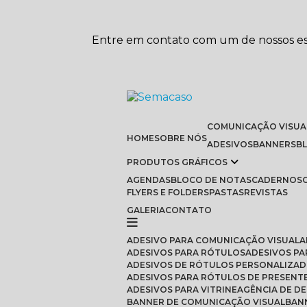
Entre em contato com um de nossos esp
COMUNICAÇÃO VISUA
HOME
SOBRE NÓS
ADESIVOS
BANNERS
PRODUTOS GRÁFICOS
AGENDAS
BLOCO DE NOTAS
CADERNOS
FLYERS E FOLDERS
PASTAS
REVISTAS
GALERIA
CONTATO
ADESIVO PARA COMUNICAÇÃO VISUAL
ADESIVOS PARA RÓTULOS
ADESIVOS P
ADESIVOS DE RÓTULOS PERSONALIZAD
ADESIVOS PARA RÓTULOS DE PRESENT
ADESIVOS PARA VITRINE
AGÊNCIA DE D
BANNER DE COMUNICAÇÃO VISUAL
BA