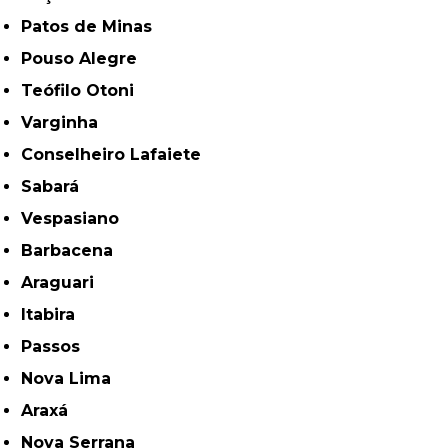
Patos de Minas
Pouso Alegre
Teófilo Otoni
Varginha
Conselheiro Lafaiete
Sabará
Vespasiano
Barbacena
Araguari
Itabira
Passos
Nova Lima
Araxá
Nova Serrana