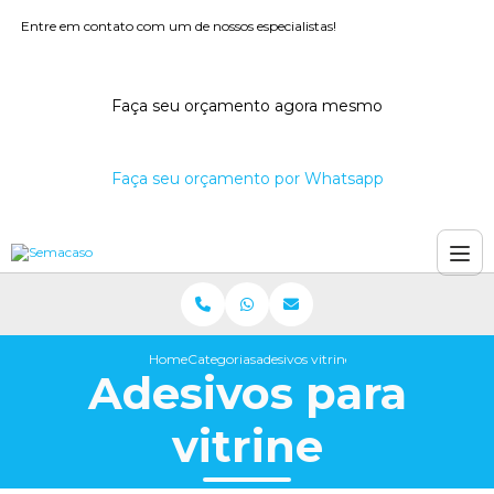
Entre em contato com um de nossos especialistas!
Faça seu orçamento agora mesmo
Faça seu orçamento por Whatsapp
Home
Categorias
adesivos vitrine
Adesivos para
vitrine