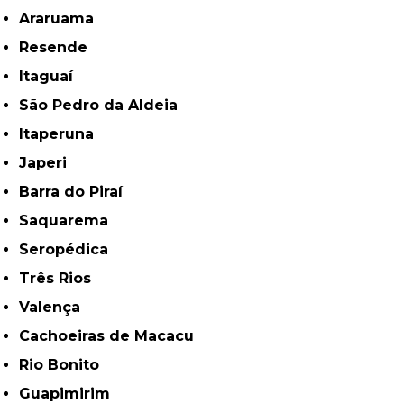
Araruama
Resende
Itaguaí
São Pedro da Aldeia
Itaperuna
Japeri
Barra do Piraí
Saquarema
Seropédica
Três Rios
Valença
Cachoeiras de Macacu
Rio Bonito
Guapimirim