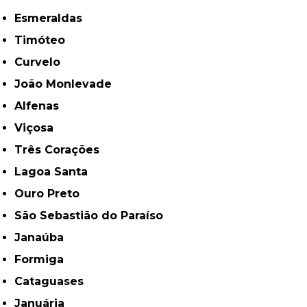
Esmeraldas
Timóteo
Curvelo
João Monlevade
Alfenas
Viçosa
Três Corações
Lagoa Santa
Ouro Preto
São Sebastião do Paraíso
Janaúba
Formiga
Cataguases
Januária