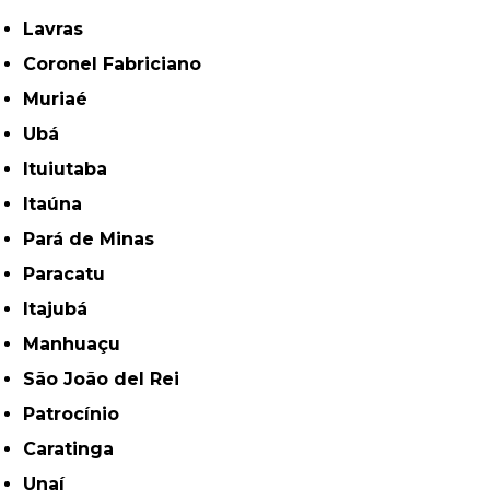
Lavras
Coronel Fabriciano
Muriaé
Ubá
Ituiutaba
Itaúna
Pará de Minas
Paracatu
Itajubá
Manhuaçu
São João del Rei
Patrocínio
Caratinga
Unaí