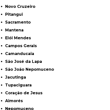
Novo Cruzeiro
Pitangui
Sacramento
Mantena
Elói Mendes
Campos Gerais
Camanducaia
São José da Lapa
São João Nepomuceno
Jacutinga
Tupaciguara
Coração de Jesus
Aimorés
Nepomuceno