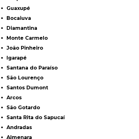
Guaxupé
Bocaiuva
Diamantina
Monte Carmelo
João Pinheiro
Igarapé
Santana do Paraíso
São Lourenço
Santos Dumont
Arcos
São Gotardo
Santa Rita do Sapucaí
Andradas
Almenara