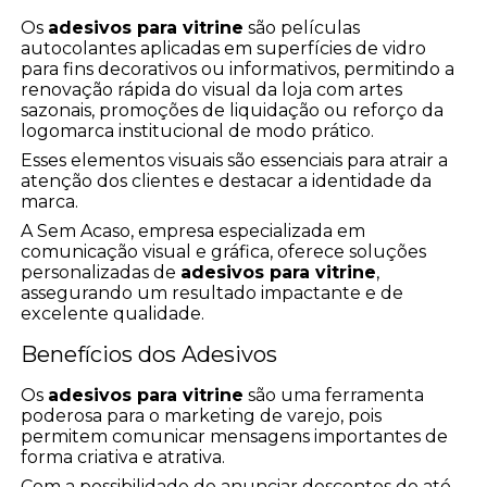
Os
adesivos para vitrine
são películas
autocolantes aplicadas em superfícies de vidro
para fins decorativos ou informativos, permitindo a
renovação rápida do visual da loja com artes
sazonais, promoções de liquidação ou reforço da
logomarca institucional de modo prático.
Esses elementos visuais são essenciais para atrair a
atenção dos clientes e destacar a identidade da
marca.
A Sem Acaso, empresa especializada em
comunicação visual e gráfica, oferece soluções
personalizadas de
adesivos para vitrine
,
assegurando um resultado impactante e de
excelente qualidade.
Benefícios dos Adesivos
Os
adesivos para vitrine
são uma ferramenta
poderosa para o marketing de varejo, pois
permitem comunicar mensagens importantes de
forma criativa e atrativa.
Com a possibilidade de anunciar descontos de até