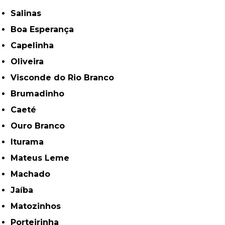
Salinas
Boa Esperança
Capelinha
Oliveira
Visconde do Rio Branco
Brumadinho
Caeté
Ouro Branco
Iturama
Mateus Leme
Machado
Jaíba
Matozinhos
Porteirinha