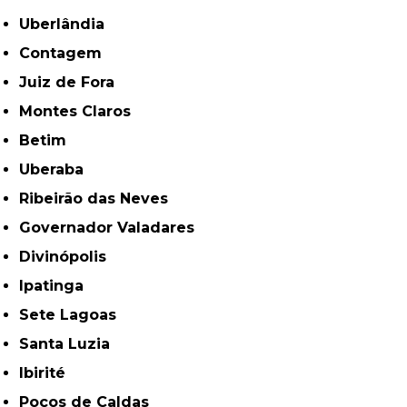
Uberlândia
Contagem
Juiz de Fora
Montes Claros
Betim
Uberaba
Ribeirão das Neves
Governador Valadares
Divinópolis
Ipatinga
Sete Lagoas
Santa Luzia
Ibirité
Poços de Caldas