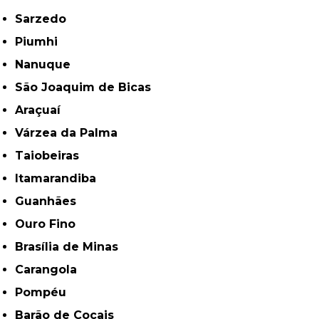
Sarzedo
Piumhi
Nanuque
São Joaquim de Bicas
Araçuaí
Várzea da Palma
Taiobeiras
Itamarandiba
Guanhães
Ouro Fino
Brasília de Minas
Carangola
Pompéu
Barão de Cocais