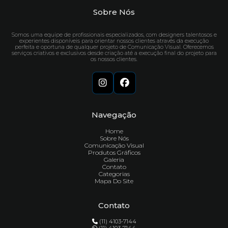
Sobre Nós
Somos uma equipe de profissionais especializados, com designers talentosos e
experientes disponíveis para orientar nossos clientes através da execução
perfeita e oportuna de qualquer projeto de Comunicação Visual. Oferecemos
serviços criativos e exclusivos desde criação até a execução final do projeto para
os nossos clientes.
Navegação
Home
Sobre Nós
Comunicação Visual
Produtos Gráficos
Galeria
Contato
Categorias
Mapa Do Site
Contato
(11) 4103-7144
(11) 4103-7144