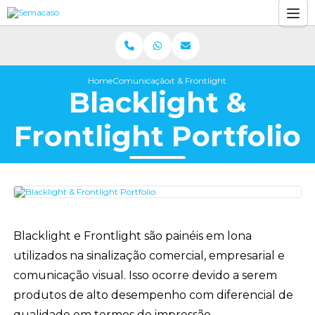
Home
Comunicação visual
Blacklight & Frontlight Portfolio
Blacklight &
Frontlight Portfolio
Blacklight e Frontlight são painéis em lona
utilizados na sinalização comercial, empresarial e
comunicação visual. Isso ocorre devido a serem
produtos de alto desempenho com diferencial de
qualidade em termos de impressão.