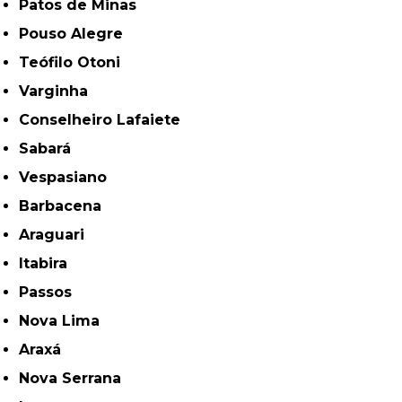
Patos de Minas
Pouso Alegre
Teófilo Otoni
Varginha
Conselheiro Lafaiete
Sabará
Vespasiano
Barbacena
Araguari
Itabira
Passos
Nova Lima
Araxá
Nova Serrana