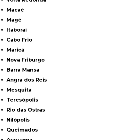
Macaé
Magé
Itaboraí
Cabo Frio
Maricá
Nova Friburgo
Barra Mansa
Angra dos Reis
Mesquita
Teresópolis
Rio das Ostras
Nilópolis
Queimados
Araruama