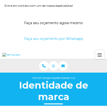
Entre em contato com um de nossos especialistas!
Faça seu orçamento agora mesmo
Faça seu orçamento por Whatsapp
Home
Categorias
identidade marca
Identidade de
marca