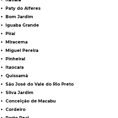
Paty do Alferes
Bom Jardim
Iguaba Grande
Piraí
Miracema
Miguel Pereira
Pinheiral
Itaocara
Quissamã
São José do Vale do Rio Preto
Silva Jardim
Conceição de Macabu
Cordeiro
Porto Real