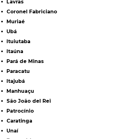
Lavras
Coronel Fabriciano
Muriaé
Ubá
Ituiutaba
Itaúna
Pará de Minas
Paracatu
Itajubá
Manhuaçu
São João del Rei
Patrocínio
Caratinga
Unaí