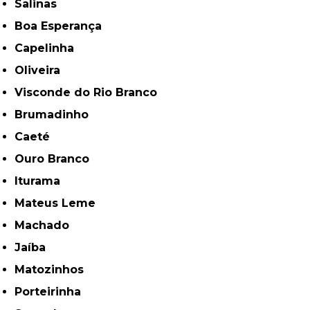
Salinas
Boa Esperança
Capelinha
Oliveira
Visconde do Rio Branco
Brumadinho
Caeté
Ouro Branco
Iturama
Mateus Leme
Machado
Jaíba
Matozinhos
Porteirinha