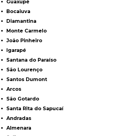
Guaxupé
Bocaiuva
Diamantina
Monte Carmelo
João Pinheiro
Igarapé
Santana do Paraíso
São Lourenço
Santos Dumont
Arcos
São Gotardo
Santa Rita do Sapucaí
Andradas
Almenara