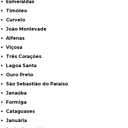
Esmeraldas
Timóteo
Curvelo
João Monlevade
Alfenas
Viçosa
Três Corações
Lagoa Santa
Ouro Preto
São Sebastião do Paraíso
Janaúba
Formiga
Cataguases
Januária