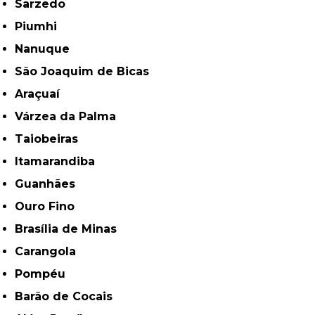
Sarzedo
Piumhi
Nanuque
São Joaquim de Bicas
Araçuaí
Várzea da Palma
Taiobeiras
Itamarandiba
Guanhães
Ouro Fino
Brasília de Minas
Carangola
Pompéu
Barão de Cocais