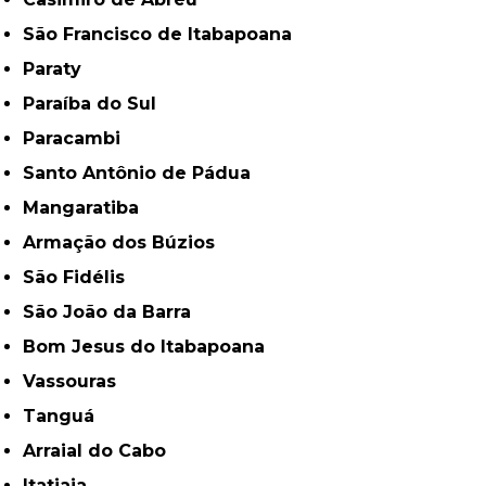
São Francisco de Itabapoana
Paraty
Paraíba do Sul
Paracambi
Santo Antônio de Pádua
Mangaratiba
Armação dos Búzios
São Fidélis
São João da Barra
Bom Jesus do Itabapoana
Vassouras
Tanguá
Arraial do Cabo
Itatiaia