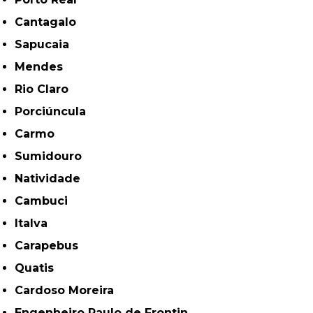
Cantagalo
Sapucaia
Mendes
Rio Claro
Porciúncula
Carmo
Sumidouro
Natividade
Cambuci
Italva
Carapebus
Quatis
Cardoso Moreira
Engenheiro Paulo de Frontin