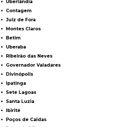
Uberlândia
Contagem
Juiz de Fora
Montes Claros
Betim
Uberaba
Ribeirão das Neves
Governador Valadares
Divinópolis
Ipatinga
Sete Lagoas
Santa Luzia
Ibirité
Poços de Caldas