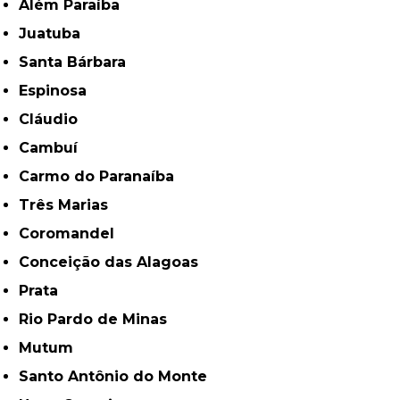
Além Paraíba
Juatuba
Santa Bárbara
Espinosa
Cláudio
Cambuí
Carmo do Paranaíba
Três Marias
Coromandel
Conceição das Alagoas
Prata
Rio Pardo de Minas
Mutum
Santo Antônio do Monte