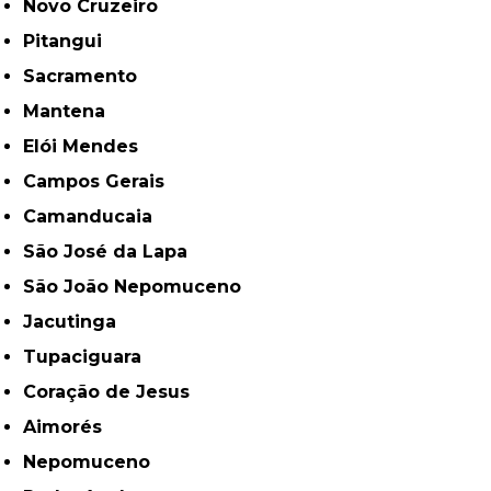
Novo Cruzeiro
Pitangui
Sacramento
Mantena
Elói Mendes
Campos Gerais
Camanducaia
São José da Lapa
São João Nepomuceno
Jacutinga
Tupaciguara
Coração de Jesus
Aimorés
Nepomuceno