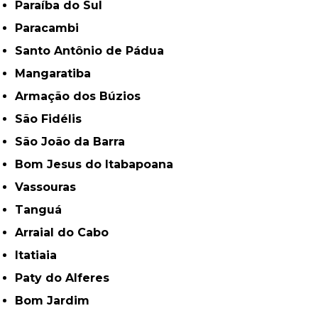
Paraíba do Sul
Paracambi
Santo Antônio de Pádua
Mangaratiba
Armação dos Búzios
São Fidélis
São João da Barra
Bom Jesus do Itabapoana
Vassouras
Tanguá
Arraial do Cabo
Itatiaia
Paty do Alferes
Bom Jardim