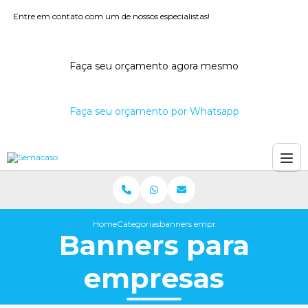
Entre em contato com um de nossos especialistas!
Faça seu orçamento agora mesmo
Faça seu orçamento por Whatsapp
Home
Categorias
banners empresas
Banners para
empresas