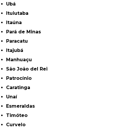
Ubá
Ituiutaba
Itaúna
Pará de Minas
Paracatu
Itajubá
Manhuaçu
São João del Rei
Patrocínio
Caratinga
Unaí
Esmeraldas
Timóteo
Curvelo