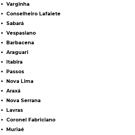
Varginha
Conselheiro Lafaiete
Sabará
Vespasiano
Barbacena
Araguari
Itabira
Passos
Nova Lima
Araxá
Nova Serrana
Lavras
Coronel Fabriciano
Muriaé