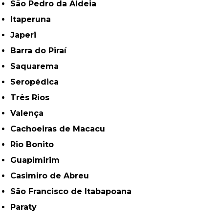
São Pedro da Aldeia
Itaperuna
Japeri
Barra do Piraí
Saquarema
Seropédica
Três Rios
Valença
Cachoeiras de Macacu
Rio Bonito
Guapimirim
Casimiro de Abreu
São Francisco de Itabapoana
Paraty