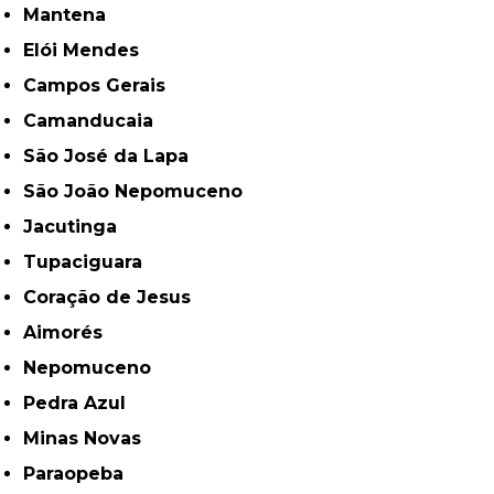
Mantena
Elói Mendes
Campos Gerais
Camanducaia
São José da Lapa
São João Nepomuceno
Jacutinga
Tupaciguara
Coração de Jesus
Aimorés
Nepomuceno
Pedra Azul
Minas Novas
Paraopeba