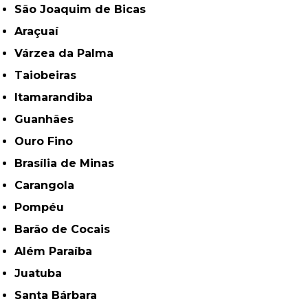
São Joaquim de Bicas
Araçuaí
Várzea da Palma
Taiobeiras
Itamarandiba
Guanhães
Ouro Fino
Brasília de Minas
Carangola
Pompéu
Barão de Cocais
Além Paraíba
Juatuba
Santa Bárbara