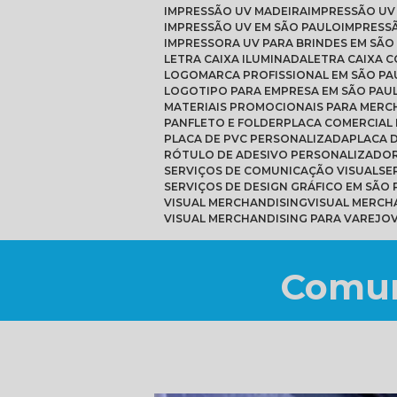
IMPRESSÃO UV MADEIRA
IMPRESSÃO UV
IMPRESSÃO UV EM SÃO PAULO
IMPRESS
IMPRESSORA UV PARA BRINDES EM SÃO
LETRA CAIXA ILUMINADA
LETRA CAIXA 
LOGOMARCA PROFISSIONAL EM SÃO PA
LOGOTIPO PARA EMPRESA EM SÃO PAU
MATERIAIS PROMOCIONAIS PARA MERC
PANFLETO E FOLDER
PLACA COMERCIAL
PLACA DE PVC PERSONALIZADA
PLACA
RÓTULO DE ADESIVO PERSONALIZADO
SERVIÇOS DE COMUNICAÇÃO VISUAL
S
SERVIÇOS DE DESIGN GRÁFICO EM SÃO
VISUAL MERCHANDISING
VISUAL MERC
VISUAL MERCHANDISING PARA VAREJO
Comun