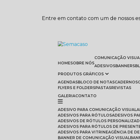
Entre em contato com um de nossos esp
COMUNICAÇÃO VISUA
HOME
SOBRE NÓS
ADESIVOS
BANNERS
PRODUTOS GRÁFICOS
AGENDAS
BLOCO DE NOTAS
CADERNOS
FLYERS E FOLDERS
PASTAS
REVISTAS
GALERIA
CONTATO
ADESIVO PARA COMUNICAÇÃO VISUAL
ADESIVOS PARA RÓTULOS
ADESIVOS P
ADESIVOS DE RÓTULOS PERSONALIZAD
ADESIVOS PARA RÓTULOS DE PRESENT
ADESIVOS PARA VITRINE
AGÊNCIA DE D
BANNER DE COMUNICAÇÃO VISUAL
BA