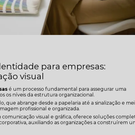
dentidade para empresas:
ação visual
sas
é um processo fundamental para assegurar uma
 os níveis da estrutura organizacional.
o, que abrange desde a papelaria até a sinalização e me
a imagem profissional e organizada.
 comunicação visual e gráfica, oferece soluções comple
corporativa, auxiliando as organizações a construírem 