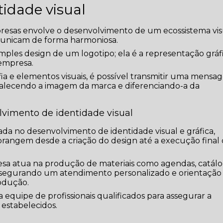
tidade visual
mpresas envolve o desenvolvimento de um ecossistema vis
municam de forma harmoniosa.
imples design de um logotipo; ela é a representação gráf
 empresa.
fia e elementos visuais, é possível transmitir uma mens
ortalecendo a imagem da marca e diferenciando-a da
vimento de identidade visual
da no desenvolvimento de identidade visual e gráfica,
angem desde a criação do design até a execução final
esa atua na produção de materiais como agendas, catálo
 assegurando um atendimento personalizado e orientação
rodução.
equipe de profissionais qualificados para assegurar a
estabelecidos.