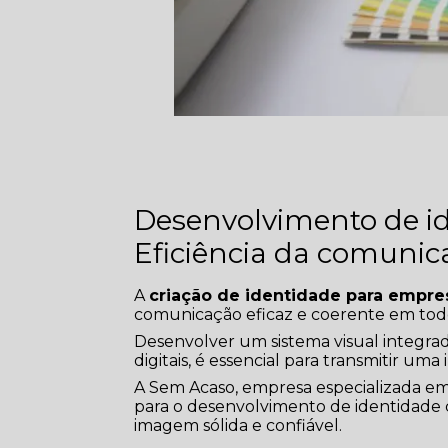
Desenvolvimento de i
Eficiência da comunic
A
criação de identidade para empre
comunicação eficaz e coerente em todos
Desenvolver um sistema visual integrad
digitais, é essencial para transmitir um
A Sem Acaso, empresa especializada em
para o desenvolvimento de identidade 
imagem sólida e confiável.