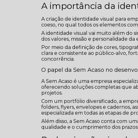
A importância da iden
A criação de identidade visual para e
coeso, no qual todos os elementos co
A identidade visual vai muito além do s
dos valores, missão e personalidade da
Por meio da definição de cores, tipogra
clara e consistente ao público-alvo, f
concorrência.
O papel da Sem Acaso no desenvol
A Sem Acaso é uma empresa especializa
oferecendo soluções completas que abr
projetos.
Com um portfólio diversificado, a empr
folders, flyers, envelopes e cadernos,
especializada em todas as etapas de p
Além disso, a Sem Acaso conta com uma 
qualidade e o cumprimento dos prazos 