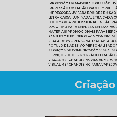
IMPRESSÃO UV MADEIRA
IMPRESSÃO UV
IMPRESSÃO UV EM SÃO PAULO
IMPRESS
IMPRESSORA UV PARA BRINDES EM SÃO
LETRA CAIXA ILUMINADA
LETRA CAIXA 
LOGOMARCA PROFISSIONAL EM SÃO PA
LOGOTIPO PARA EMPRESA EM SÃO PAU
MATERIAIS PROMOCIONAIS PARA MERC
PANFLETO E FOLDER
PLACA COMERCIAL
PLACA DE PVC PERSONALIZADA
PLACA
RÓTULO DE ADESIVO PERSONALIZADO
SERVIÇOS DE COMUNICAÇÃO VISUAL
S
SERVIÇOS DE DESIGN GRÁFICO EM SÃO
VISUAL MERCHANDISING
VISUAL MERC
VISUAL MERCHANDISING PARA VAREJO
Criação