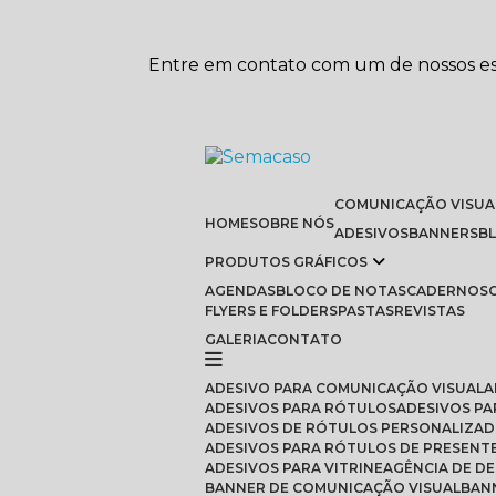
Entre em contato com um de nossos esp
COMUNICAÇÃO VISUA
HOME
SOBRE NÓS
ADESIVOS
BANNERS
PRODUTOS GRÁFICOS
AGENDAS
BLOCO DE NOTAS
CADERNOS
FLYERS E FOLDERS
PASTAS
REVISTAS
GALERIA
CONTATO
ADESIVO PARA COMUNICAÇÃO VISUAL
ADESIVOS PARA RÓTULOS
ADESIVOS P
ADESIVOS DE RÓTULOS PERSONALIZAD
ADESIVOS PARA RÓTULOS DE PRESENT
ADESIVOS PARA VITRINE
AGÊNCIA DE D
BANNER DE COMUNICAÇÃO VISUAL
BA