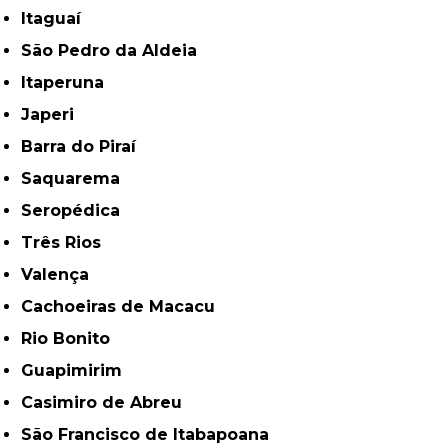
Itaguaí
São Pedro da Aldeia
Itaperuna
Japeri
Barra do Piraí
Saquarema
Seropédica
Três Rios
Valença
Cachoeiras de Macacu
Rio Bonito
Guapimirim
Casimiro de Abreu
São Francisco de Itabapoana