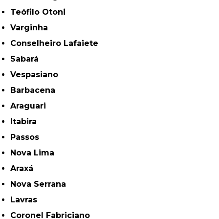
Teófilo Otoni
Varginha
Conselheiro Lafaiete
Sabará
Vespasiano
Barbacena
Araguari
Itabira
Passos
Nova Lima
Araxá
Nova Serrana
Lavras
Coronel Fabriciano