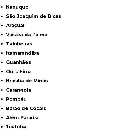
Nanuque
São Joaquim de Bicas
Araçuaí
Várzea da Palma
Taiobeiras
Itamarandiba
Guanhães
Ouro Fino
Brasília de Minas
Carangola
Pompéu
Barão de Cocais
Além Paraíba
Juatuba