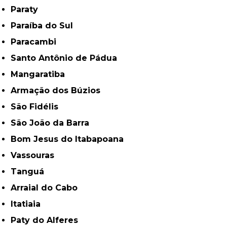
Paraty
Paraíba do Sul
Paracambi
Santo Antônio de Pádua
Mangaratiba
Armação dos Búzios
São Fidélis
São João da Barra
Bom Jesus do Itabapoana
Vassouras
Tanguá
Arraial do Cabo
Itatiaia
Paty do Alferes