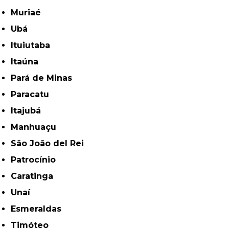
Muriaé
Ubá
Ituiutaba
Itaúna
Pará de Minas
Paracatu
Itajubá
Manhuaçu
São João del Rei
Patrocínio
Caratinga
Unaí
Esmeraldas
Timóteo