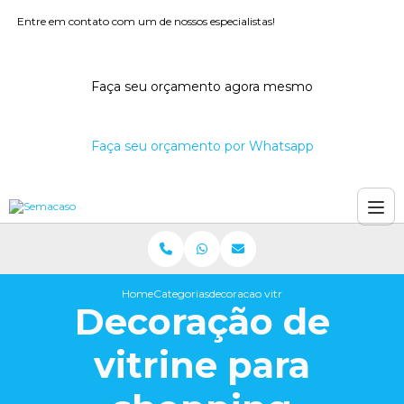
Entre em contato com um de nossos especialistas!
Faça seu orçamento agora mesmo
Faça seu orçamento por Whatsapp
Home
Categorias
decoracao vitrine shopping
Decoração de
vitrine para