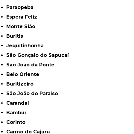
Paraopeba
Espera Feliz
Monte Sião
Buritis
Jequitinhonha
São Gonçalo do Sapucaí
São João da Ponte
Belo Oriente
Buritizeiro
São João do Paraíso
Carandaí
Bambuí
Corinto
Carmo do Cajuru