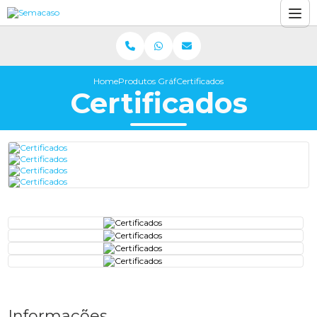
Home
Produtos Gráficos
Certificados
Certificados
Informações